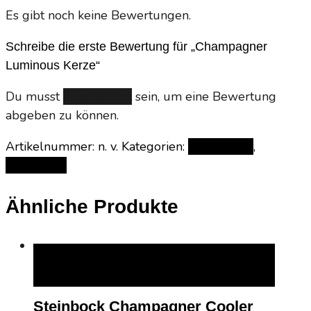
Es gibt noch keine Bewertungen.
Schreibe die erste Bewertung für „Champagner
Luminous Kerze“
Du musst
angemeldet
sein, um eine Bewertung
abgeben zu können.
Artikelnummer:
n. v.
Kategorien:
Accessoires
,
Geschenke
Ähnliche Produkte
IN DEN WARENKORB
IN DEN WARENKORB
Steinbock Champagner Cooler