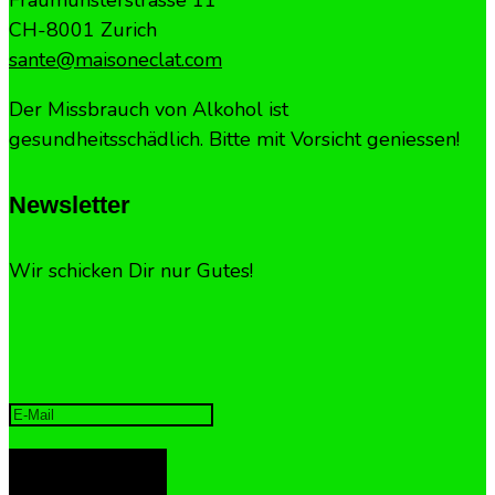
CH-8001 Zurich
sante@maisoneclat.com
Der Missbrauch von Alkohol ist
gesundheitsschädlich. Bitte mit Vorsicht geniessen!
Newsletter
Wir schicken Dir nur Gutes!
ANMELDEN