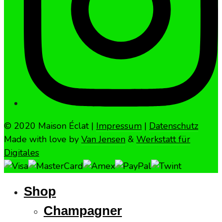
© 2020 Maison Éclat |
Impressum
|
Datenschutz
Made with love by
Van Jensen
&
Werkstatt für
Digitales
Shop
Champagner