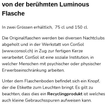
von der berühmten Luminous
CHF 110.00
Flasche
In zwei Grössen erhältlich, 75 cl und 150 cl.
Die Originalflaschen werden bei diversen Nachtclubs
abgeholt und in der Werkstatt von ConSol
(www.consol.ch) in Zug zur fertigen Kerze
verarbeitet. ConSol ist eine soziale Institution, in
welcher Menschen mit psychischer oder physischer
Erwerbseinschränkung arbeiten.
Unter dem Flaschenboden befindet sich ein Knopf,
der die Etikette zum Leuchten bringt. Es gilt zu
beachten, dass dies ein
Recyclingprodukt
ist welches
auch kleine Gebrauchsspuren aufweisen kann.