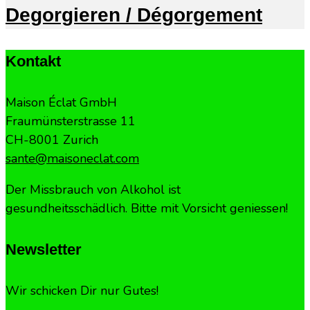
Degorgieren / Dégorgement
Kontakt
Maison Éclat GmbH
Fraumünsterstrasse 11
CH-8001 Zurich
sante@maisoneclat.com
Der Missbrauch von Alkohol ist
gesundheitsschädlich. Bitte mit Vorsicht geniessen!
Newsletter
Wir schicken Dir nur Gutes!