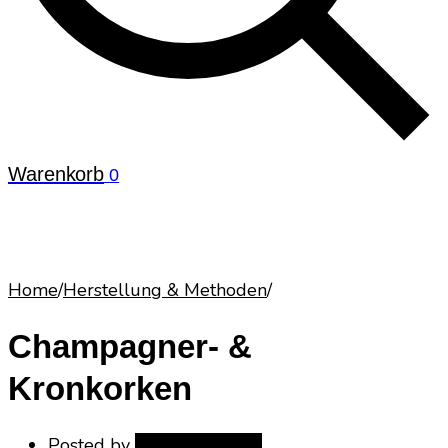
Warenkorb
0
Home
/
Herstellung & Methoden
/
Champagner- &
Kronkorken
Posted by
Snejina Schuler