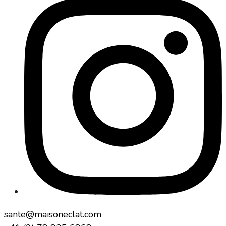
sante@maisoneclat.com