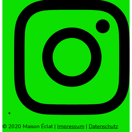
© 2020 Maison Éclat |
Impressum
|
Datenschutz