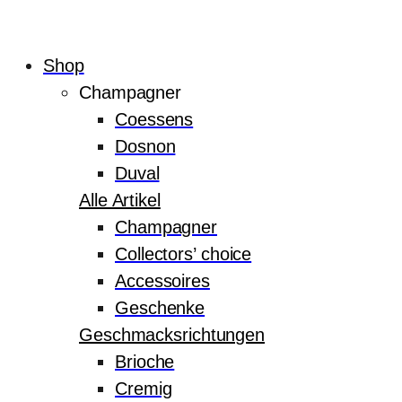
Shop
Champagner
Coessens
Dosnon
Duval
Alle Artikel
Champagner
Collectors’ choice
Accessoires
Geschenke
Geschmacksrichtungen
Brioche
Cremig